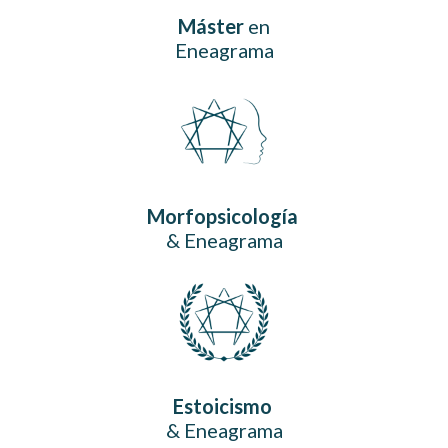
Máster
en
Eneagrama
Morfopsicología
& Eneagrama
Estoicismo
& Eneagrama