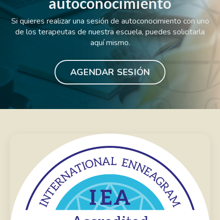
autoconocimiento
Si quieres realizar una sesión de autoconocimiento con uno
de los terapeutas de nuestra escuela, puedes solicitarla
aquí mismo.
AGENDAR SESIÓN