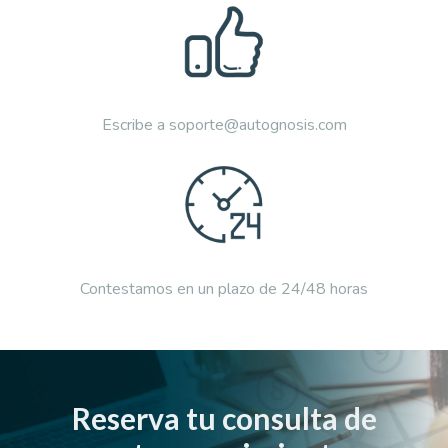
Escribe a soporte@autognosis.com
Contestamos en un plazo de 24/48 horas
Reserva tu consulta de